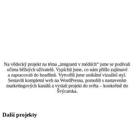
Na vědecký projekt na téma „imigranti v médiích“ jsme se podívali
očima běžných uživatelů. Vypíchli jsme, co nám přišlo zajímavé
a zapracovali do headlinů. Vytvořili jsme unikátní vizuální styl.
Sestavili kompletní web na WordPressu, pomohli s nastavením
marketingových kanálů a vyslali projekt do světa – konkrétně do
Švýcarska.
Další projekty