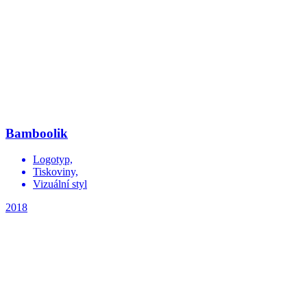
Bamboolik
Logotyp,
Tiskoviny,
Vizuální styl
2018