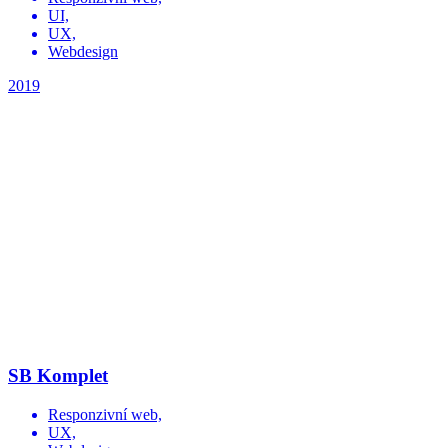
UI,
UX,
Webdesign
2019
SB Komplet
Responzivní web,
UX,