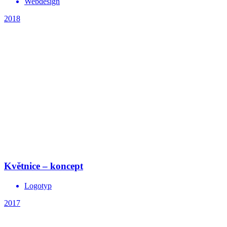
Webdesign
2018
Květnice – koncept
Logotyp
2017