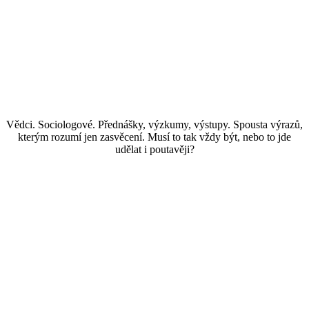
Vědci. Sociologové. Přednášky, výzkumy, výstupy. Spousta výrazů,
kterým rozumí jen zasvěcení. Musí to tak vždy být, nebo to jde
udělat i poutavěji?